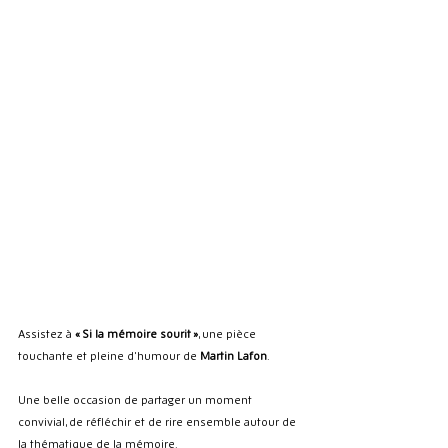
Assistez à 
« Si la mémoire sourit »
, une pièce 
touchante et pleine d’humour de 
Martin Lafon
. 
Une belle occasion de partager un moment 
convivial, de réfléchir et de rire ensemble autour de 
la thématique de la mémoire.