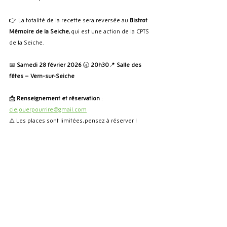
👉 La totalité de la recette sera reversée au 
Bistrot 
Mémoire de la Seiche
, qui est une action de la CPTS 
de la Seiche.
📅 
Samedi 28 février 2026 
🕣 
20h30
📍 
Salle des 
fêtes – Vern-sur-Seiche
📩 
Renseignement et réservation
 : 
ciejouerpourrire@gmail.com
⚠️ Les places sont limitées, pensez à réserver !