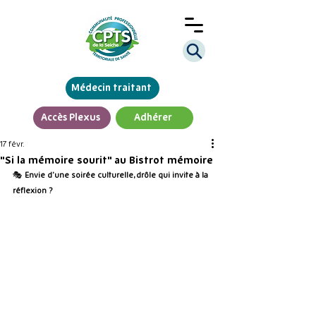
Médecin traitant
Accès Plexus
Adhérer
17 févr.
"Si la mémoire sourit" au Bistrot mémoire
🎭 
Envie d’une soirée culturelle, drôle qui invite à la 
réflexion ?