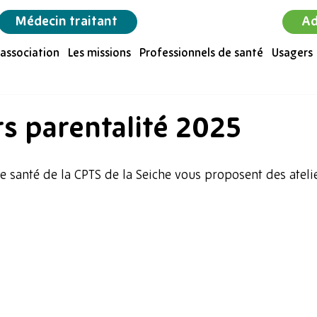
Médecin traitant
Ad
'association
Les missions
Professionnels de santé
Usagers
rs parentalité 2025
e santé de la CPTS de la Seiche vous proposent des atelie