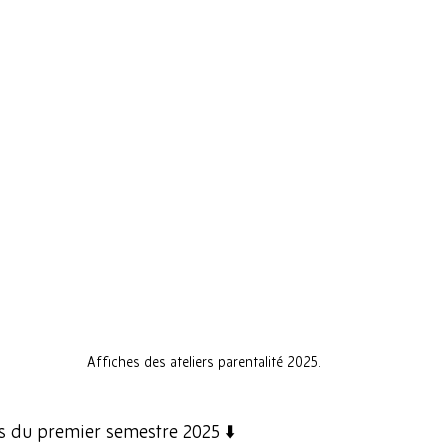
Affiches des ateliers parentalité 2025.
rs du premier semestre 2025 ⬇️