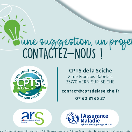
CPTS de la Seiche
2 rue François Rabelais
35770 VERN-SUR-SEICHE
contact@cptsdelaseiche.fr
07 62 81 65 27