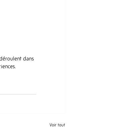
e déroulent dans 
riences.
Voir tout