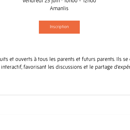
Vendredi 25 juin · 10h00 - 12h00
Amanlis
Inscription
uits
 et 
ouverts à tous les parents et futurs parents
. Ils s
interactif, favorisant les discussions et le partage d'expé