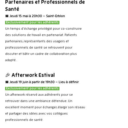
Partenaires et Professionnels de 
Santé
📅 Jeudi 15 mai à 20h30 – Saint-Erblon
 Exclusivement pour les adhérents 
Un temps d’échange privilégié pour co-construire 
des solutions de travail en partenariat. Patients 
partenaires, représentants des usagers et 
professionnels de santé se retrouvent pour 
discuter et bâtir un cadre de collaboration plus 
adapté.
🎉 
Afterwork Estival
📅 Jeudi 19 juin à partir de 19h30 – Lieu à définir
 Exclusivement pour les adhérents 
Un afterwork réservé aux adhérents pour se 
retrouver dans une ambiance détendue. Un 
excellent moment pour échanger, élargir son réseau 
et partager des idées avec vos collègues 
professionnels de santé.